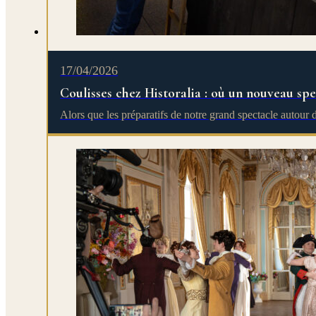
17/04/2026
Coulisses chez Historalia : où un nouveau spe
Alors que les préparatifs de notre grand spectacle autou