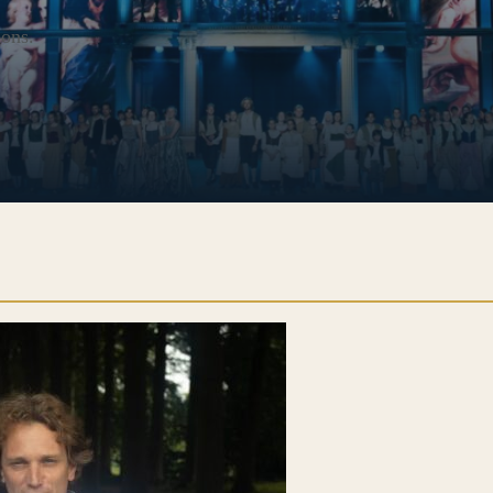
ions.