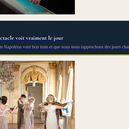
ctacle voit vraiment le jour
r de Napoléon vont bon train et que nous nous rapprochons des jours c