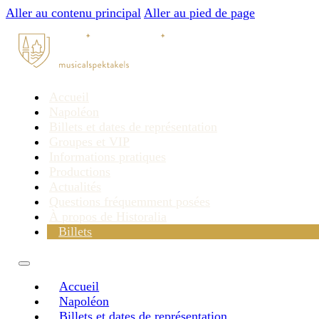
Aller au contenu principal
Aller au pied de page
Accueil
Napoléon
Billets et dates de représentation
Groupes et VIP
Informations pratiques
Productions
Actualités
Questions fréquemment posées
À propos de Historalia
Billets
Accueil
Napoléon
Billets et dates de représentation