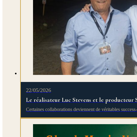
22/05/2026
Le réalisateur Luc Stevens et le producteur 
Certaines collaborations deviennent de véritables success