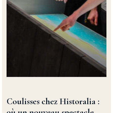
Coulisses chez Historalia :
où un nouveau spectacle