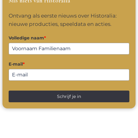
Mis niets van Historalia
Ontvang als eerste nieuws over Historalia:
nieuwe producties, speeldata en acties.
Volledige naam
*
E-mail
*
Schrijf je in