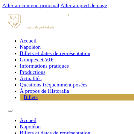
Aller au contenu principal
Aller au pied de page
Accueil
Napoléon
Billets et dates de représentation
Groupes et VIP
Informations pratiques
Productions
Actualités
Questions fréquemment posées
À propos de Historalia
Billets
Accueil
Napoléon
Billets et dates de représentation