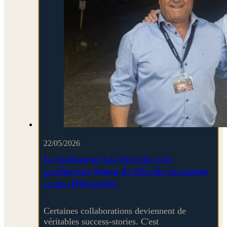
22/05/2026
Le réalisateur Luc Stevens et le
producteur Simon de Merode racontent
12 ans d'Historalia
Certaines collaborations deviennent de
véritables success-stories. C'est