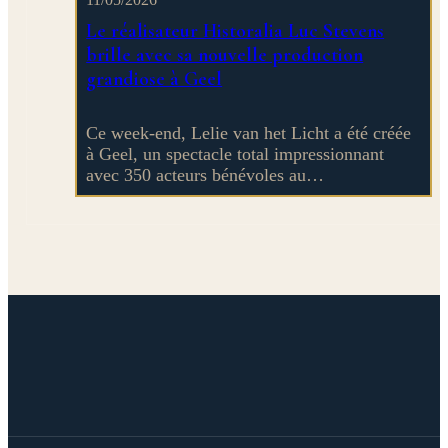
Le réalisateur Historalia Luc Stevens
brille avec sa nouvelle production
grandiose à Geel
Ce week-end, Lelie van het Licht a été créée
à Geel, un spectacle total impressionnant
avec 350 acteurs bénévoles au…