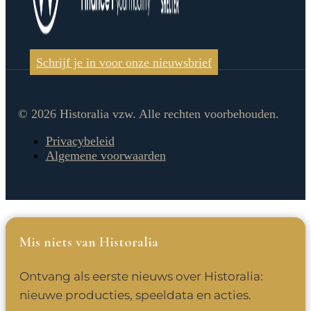
Schrijf je in voor onze nieuwsbrief
© 2026 Historalia vzw. Alle rechten voorbehouden.
Privacybeleid
Algemene voorwaarden
Mis niets van Historalia
Ontvang als eerste nieuws over Historalia:
nieuwe producties, speeldata en acties.