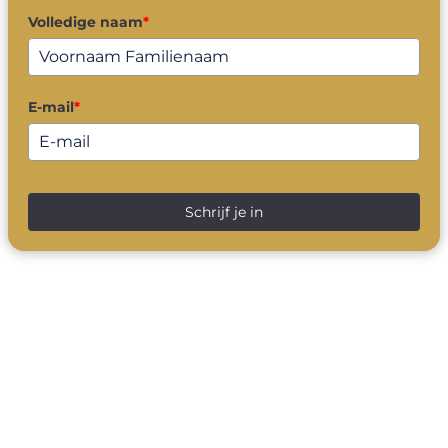
Volledige naam
*
E-mail
*
Schrijf je in