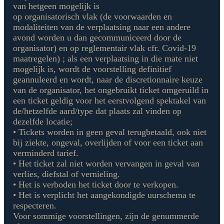
van hetgeen mogelijk is
op organisatorisch vlak (de voorwaarden en
modaliteiten van de verplaatsing naar een andere
avond worden u dan gecommuniceerd door de
organisator) en op reglementair vlak cfr. Covid-19
maatregelen) ; als een verplaatsing in die mate niet
mogelijk is, wordt de voorstelling definitief
geannuleerd en wordt, naar de discretionnaire keuze
van de organisator, het ongebruikt ticket omgeruild in
een ticket geldig voor het eerstvolgend spektakel van
de/hetzelfde aard/type dat plaats zal vinden op
dezelfde locatie;
• Tickets worden in geen geval terugbetaald, ook niet
bij ziekte, ongeval, overlijden of voor een ticket aan
verminderd tarief.
• Het ticket zal niet worden vervangen in geval van
verlies, diefstal of vernieling.
• Het is verboden het ticket door te verkopen.
• Het is verplicht het aangekondigde uurschema te
respecteren.
Voor sommige voorstellingen, zijn de genummerde