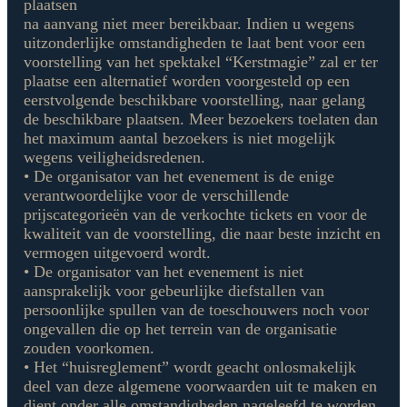
plaatsen
na aanvang niet meer bereikbaar. Indien u wegens
uitzonderlijke omstandigheden te laat bent voor een
voorstelling van het spektakel “Kerstmagie” zal er ter
plaatse een alternatief worden voorgesteld op een
eerstvolgende beschikbare voorstelling, naar gelang
de beschikbare plaatsen. Meer bezoekers toelaten dan
het maximum aantal bezoekers is niet mogelijk
wegens veiligheidsredenen.
• De organisator van het evenement is de enige
verantwoordelijke voor de verschillende
prijscategorieën van de verkochte tickets en voor de
kwaliteit van de voorstelling, die naar beste inzicht en
vermogen uitgevoerd wordt.
• De organisator van het evenement is niet
aansprakelijk voor gebeurlijke diefstallen van
persoonlijke spullen van de toeschouwers noch voor
ongevallen die op het terrein van de organisatie
zouden voorkomen.
• Het “huisreglement” wordt geacht onlosmakelijk
deel van deze algemene voorwaarden uit te maken en
dient onder alle omstandigheden nageleefd te worden.