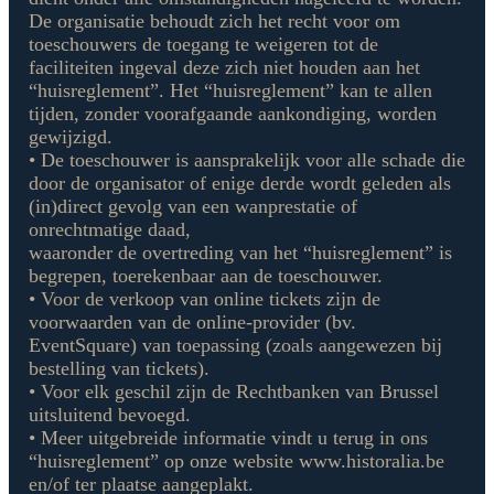
De organisatie behoudt zich het recht voor om
toeschouwers de toegang te weigeren tot de
faciliteiten ingeval deze zich niet houden aan het
“huisreglement”. Het “huisreglement” kan te allen
tijden, zonder voorafgaande aankondiging, worden
gewijzigd.
• De toeschouwer is aansprakelijk voor alle schade die
door de organisator of enige derde wordt geleden als
(in)direct gevolg van een wanprestatie of
onrechtmatige daad,
waaronder de overtreding van het “huisreglement” is
begrepen, toerekenbaar aan de toeschouwer.
• Voor de verkoop van online tickets zijn de
voorwaarden van de online-provider (bv.
EventSquare) van toepassing (zoals aangewezen bij
bestelling van tickets).
• Voor elk geschil zijn de Rechtbanken van Brussel
uitsluitend bevoegd.
• Meer uitgebreide informatie vindt u terug in ons
“huisreglement” op onze website www.historalia.be
en/of ter plaatse aangeplakt.