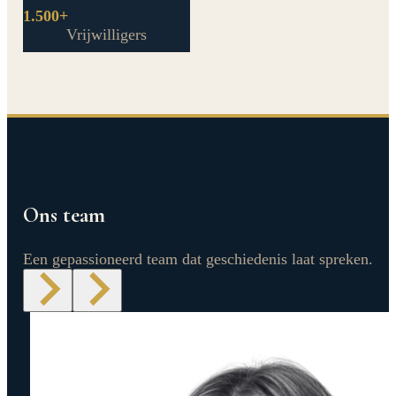
1.500+
Vrijwilligers
Ons team
Een gepassioneerd team dat geschiedenis laat spreken.