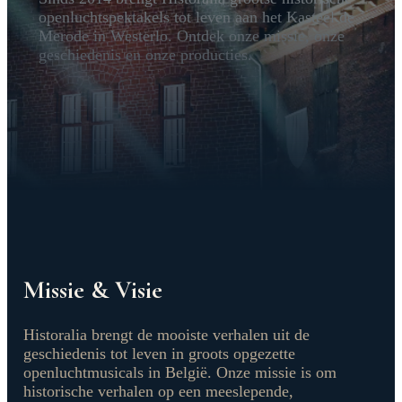
openluchtspektakels tot leven aan het Kasteel de
Merode in Westerlo. Ontdek onze missie, onze
geschiedenis en onze producties.
Missie & Visie
Historalia brengt de mooiste verhalen uit de
geschiedenis tot leven in groots opgezette
openluchtmusicals in België. Onze missie is om
historische verhalen op een meeslepende,