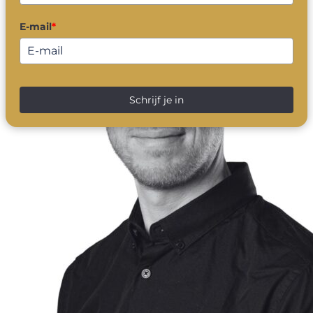
E-mail
*
Schrijf je in