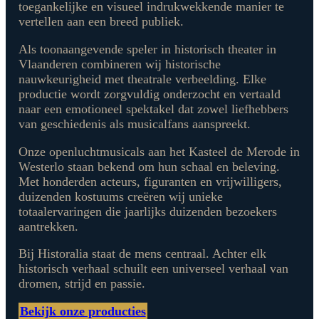
toegankelijke en visueel indrukwekkende manier te
vertellen aan een breed publiek.
Als toonaangevende speler in historisch theater in
Vlaanderen combineren wij historische
nauwkeurigheid met theatrale verbeelding. Elke
productie wordt zorgvuldig onderzocht en vertaald
naar een emotioneel spektakel dat zowel liefhebbers
van geschiedenis als musicalfans aanspreekt.
Onze openluchtmusicals aan het Kasteel de Merode in
Westerlo staan bekend om hun schaal en beleving.
Met honderden acteurs, figuranten en vrijwilligers,
duizenden kostuums creëren wij unieke
totaalervaringen die jaarlijks duizenden bezoekers
aantrekken.
Bij Historalia staat de mens centraal. Achter elk
historisch verhaal schuilt een universeel verhaal van
dromen, strijd en passie.
Bekijk onze producties