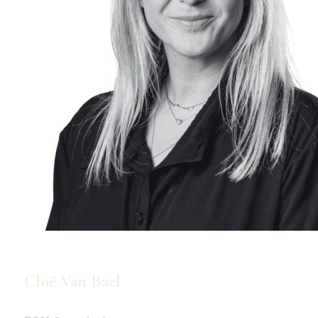
Cloë Van Bael