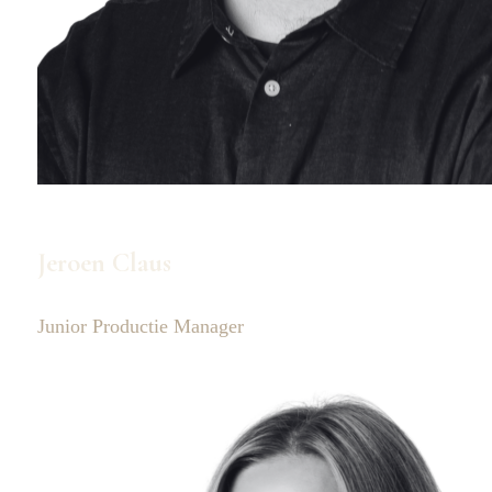
Jeroen Claus
Junior Productie Manager