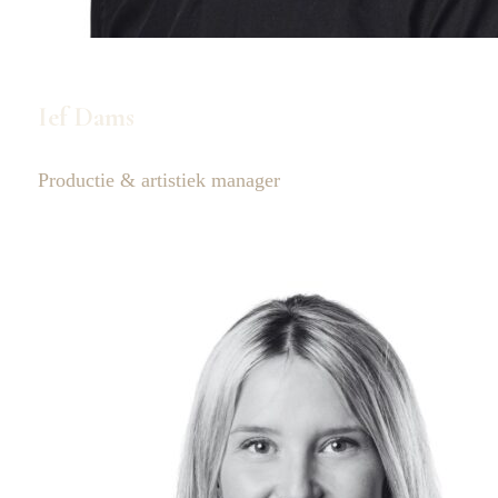
Ief Dams
Productie & artistiek manager