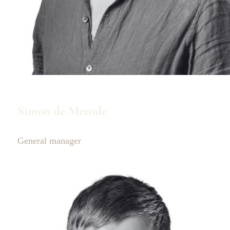
Simon de Merode
General manager