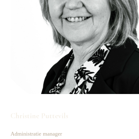
Christine Puttevils
Administratie manager