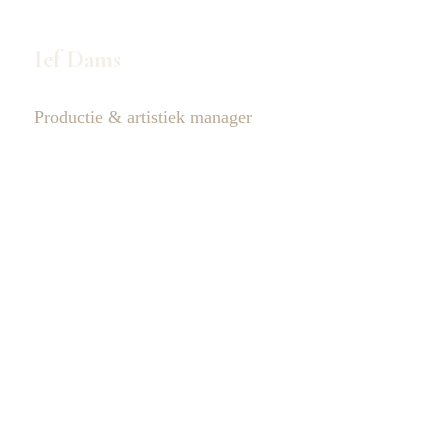
Ief Dams
Productie & artistiek manager