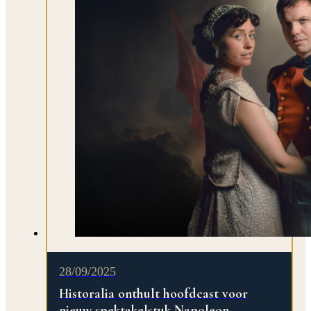
28/09/2025
Historalia onthult hoofdcast voor
nieuw spektakelstuk Napoleon