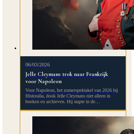
06/03/2026
Jelle Cleymans trok naar Frankrijk
voor Napoleon
Voor Napoleon, het zomerspektakel van 2026 bij
Historalia, dook Jelle Cleymans niet alleen in
boeken en archieven. Hij stapte in de…