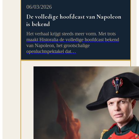
06/03/2026
De volledige hoofdcast van Napoleon
is bekend
Het verhaal krijgt steeds meer vorm. Met trots
maakt Historalia de volledige hoofdcast bekend
van Napoleon, het grootschalige
openluchtspektakel dat…