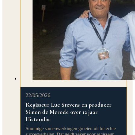
22/05/2026
Regisseur Luc Stevens en producer
Simon de Merode over 12 jaar
Historalia
Sommige samenwerkingen groeien uit tot echte
succesverhalen. Dat geldt zeker voor regisseur