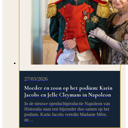
27/03/2026
Moeder en zoon op het podium: Karin
Jacobs en Jelle Cleymans in Napoleon
In de nieuwe openluchtproductie Napoleon van
Historalia staat een bijzonder duo samen op het
podium. Karin Jacobs vertolkt Madame Mère,
de…