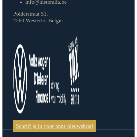
info@historalia.be
Polderstraat 51,
2260 Westerlo, België
Schrijf je in voor onze nieuwsbrief