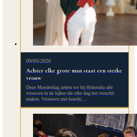
09/05/2026
Achter elke grote man staat een sterke
vrouw
Deze Moederdag zetten we bij Historalia alle
vrouwen in de kijker die elke dag het verschil
maken. Vrouwen met kracht,…