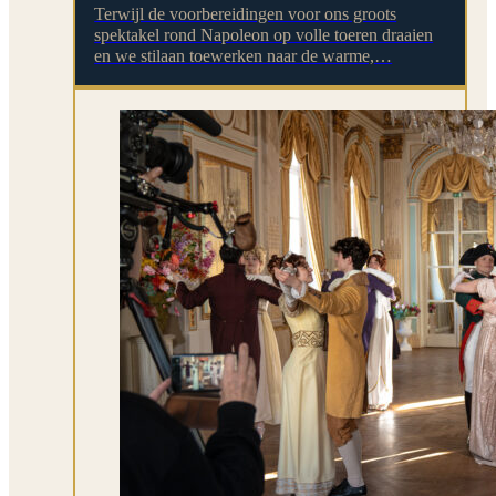
Terwijl de voorbereidingen voor ons groots
spektakel rond Napoleon op volle toeren draaien
en we stilaan toewerken naar de warme,…