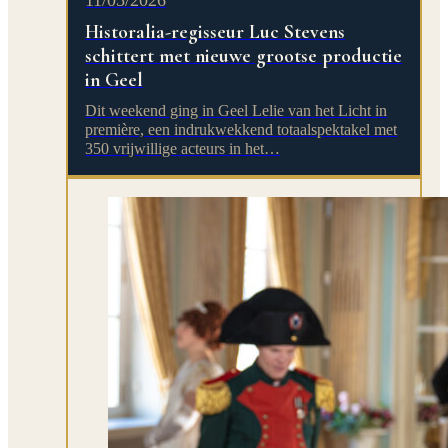
11/05/2026
Historalia-regisseur Luc Stevens
schittert met nieuwe grootse productie
in Geel
Dit weekend ging in Geel Lelie van het Licht in
première, een indrukwekkend totaalspektakel met
350 vrijwillige acteurs in het…