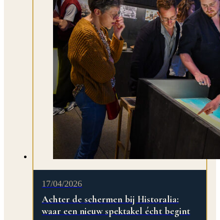
17/04/2026
Achter de schermen bij Historalia:
waar een nieuw spektakel écht begint