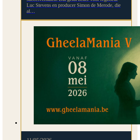
Luc Stevens en producer Simon de Merode, die
al…